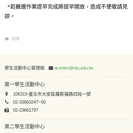
*若搬運作業提早完成將提早開放，造成不便敬請見
諒。
瀏覽人次
576
:::
學生活動中心管理組
acenter@ntu.edu.tw
第一學生活動中心
106319 臺北市大安區羅斯福路四段一號
02-33663247~50
02-23661797
第二學生活動中心