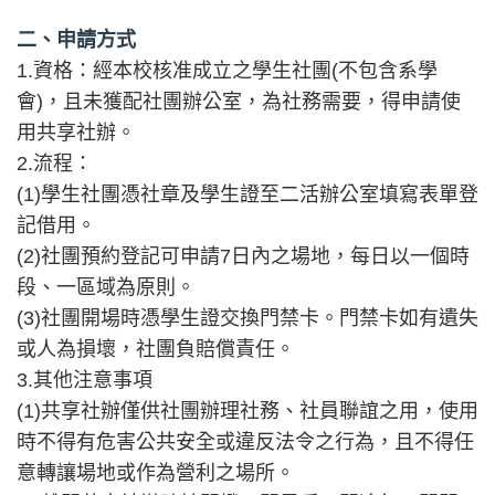
二、申請方式
1.資格：經本校核准成立之學生社團(不包含系學
會)，且未獲配社團辦公室，為社務需要，得申請使
用共享社辦。
2.流程：
(1)學生社團憑社章及學生證至二活辦公室填寫表單登
記借用。
(2)社團預約登記可申請7日內之場地，每日以一個時
段、一區域為原則。
(3)社團開場時憑學生證交換門禁卡。門禁卡如有遺失
或人為損壞，社團負賠償責任。
3.其他注意事項
(1)共享社辦僅供社團辦理社務、社員聯誼之用，使用
時不得有危害公共安全或違反法令之行為，且不得任
意轉讓場地或作為營利之場所。