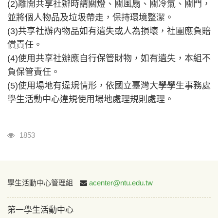
(2)離開共享社辦時請關燈、關風扇、關冷氣、關門，
並將個人物品及垃圾帶走，保持環境整潔。
(3)共享社辦內物品如有遺失或人為損壞，社團應負賠
償責任。
(4)使用共享社辦應自行保管財物，如有遺失，本組不
負保管責任。
(5)使用場地有違規情形，依國立臺灣大學學生事務處
學生活動中心違規使用場地處理規則處理。
瀏覽人次
1853
:::
學生活動中心管理組
acenter@ntu.edu.tw
第一學生活動中心