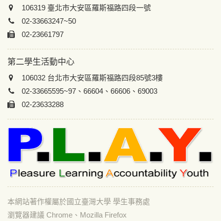
106319 臺北市大安區羅斯福路四段一號
02-33663247~50
02-23661797
第二學生活動中心
106032 台北市大安區羅斯福路四段85號3樓
02-33665595~97、66604、66606、69003
02-23633288
本網站著作權屬於國立臺灣大學 學生事務處
瀏覽器建議 Chrome、Mozilla Firefox