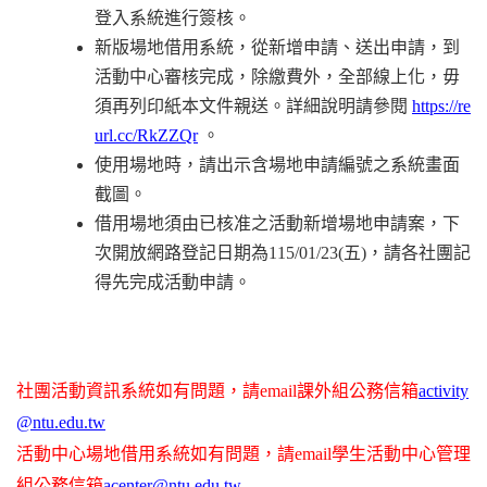
登入系統進行簽核。
新版場地借用系統，從新增申請、送出申請，到
活動中心審核完成，除繳費外，全部線上化，毋
須再列印紙本文件親送。詳細說明請參閱
https://re
url.cc/RkZZQr
。
使用場地時，請出示含場地申請編號之系統畫面
截圖。
借用場地須由已核准之活動新增場地申請案，下
次開放網路登記日期為115/01/23(五)，請各社團記
得先完成活動申請。
社團活動資訊系統如有問題，請email課外組公務信箱
activity
@ntu.edu.tw
活動中心場地借用系統如有問題，請email學生活動中心管理
組公務信箱
acenter@ntu.edu.tw