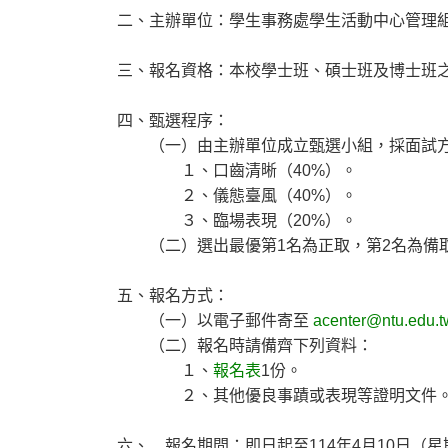
二、主辦單位：學生事務處學生活動中心管理
三、報名資格：本校學士班、碩士班及博士班
四、甄選程序：
（一）由主辦單位成立甄選小組，採面試方式
１、口齒清晰（40%）。
２、儀態臺風（40%）。
３、臨場表現（20%）。
（二）選出最優第1名為正取，第2名為備取兼
五、報名方式：
（一）以電子郵件寄至
acenter@ntu.edu.t
（二）報名時請備齊下列資料：
１、
報名表
1份。
２、其他優良事蹟或表現等證明文件
六、 報名期間：即日起至114年4月10日（