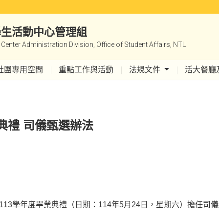
|學生活動中心管理組
y Center Administration Division, Office of Student Affairs, NTU
社團專用空間
重點工作與活動
法規文件
活大餐廳
典禮 司儀甄選辦法
3學年度畢業典禮（日期：114年5月24日，星期六）擔任司