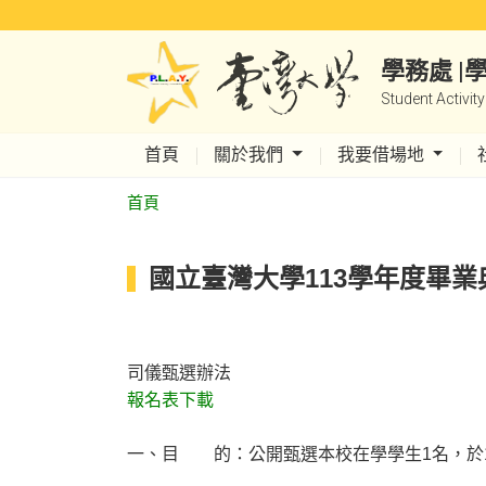
學務處 
Student Activit
首頁
關於我們
我要借場地
首頁
國立臺灣大學113學年度畢業
司儀甄選辦法
報名表下載
一、目 的：公開甄選本校在學學生1名，於11