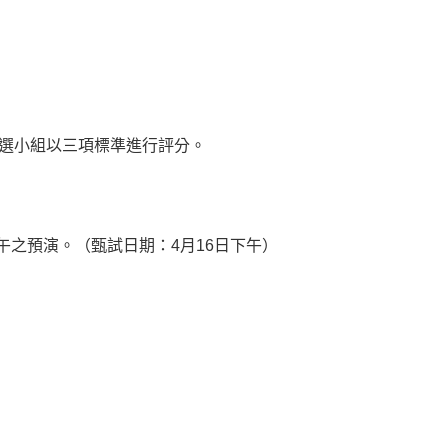
選小組以三項標準進行評分。
之預演。（甄試日期：4月16日下午）