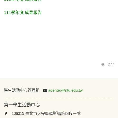
111學年度 成果報告
瀏覽
277
:::
學生活動中心管理組
acenter@ntu.edu.tw
第一學生活動中心
106319 臺北市大安區羅斯福路四段一號