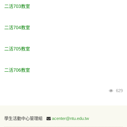
二活703教室
二活704教室
二活705教室
二活706教室
瀏覽
629
:::
學生活動中心管理組
acenter@ntu.edu.tw