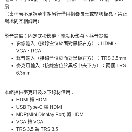
扇
（桌椅若不足請至本組另行借用摺疊長桌或塑膠板凳，禁止
場地間互相調用）
影音設備：固定式投影機、電動投影幕、擴音設備
影像輸入（接線盒位於面對黑板右方）：HDMI、
VGA、RCA
聲音輸入（接線盒位於面對黑板右方）：TRS 3.5mm
麥克風輸入（接線盒位於黑板中央下方）：兩個 TRS
6.3mm
本組提供麥克風及以下線材借用：
HDMI 轉 HDMI
USB Type-C 轉 HDMI
MDP(Mini Display Port) 轉 HDMI
VGA 轉 VGA
TRS 3.5 轉 TRS 3.5