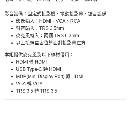
影音設備：固定式投影機、電動投影幕、擴音設備
影像輸入：HDMI、VGA、RCA
聲音輸入：TRS 3.5mm
麥克風輸入：兩個 TRS 6.3mm
以上接線盒皆位於面對投影幕左方
本組提供麥克風及以下線材借用：
HDMI 轉 HDMI
USB Type-C 轉 HDMI
MDP(Mini Display Port) 轉 HDMI
VGA 轉 VGA
TRS 3.5 轉 TRS 3.5