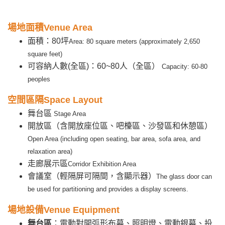
場地面積Venue Area
面積：80坪
Area: 80 square meters (approximately 2,650
square feet)
可容納人數(全區)：60~80人（全區）
Capacity: 60-80
peoples
空間區隔Space Layout
舞台區
Stage Area
開放區（含開放座位區、吧檯區、沙發區和休憩區）
Open Area (including open seating, bar area, sofa area, and
relaxation area)
走廊展示區
Corridor Exhibition Area
會議室（輕隔屏可隔間，含顯示器）
The glass door can
be used for partitioning and provides a display screens.
場地設備Venue Equipment
舞台區
：電動對開弧形布幕、照明燈、電動銀幕、投