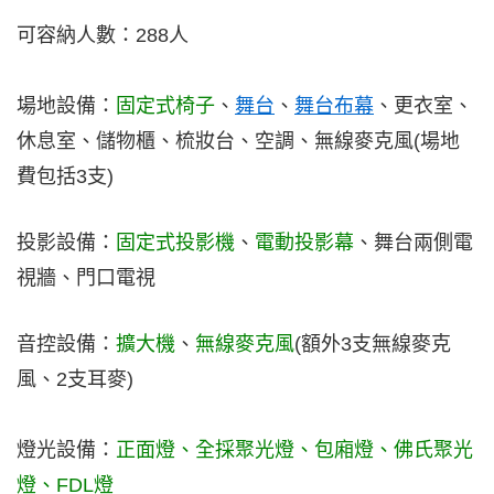
可容納人數：288人
場地設備：
固定式椅子
、
舞台
、
舞台布幕
、
更衣室、
休息室、儲物櫃、梳妝台、空調、
無線麥克風(場地
費包括3支)
投影設備：
固定式投影機
、
電動投影幕
、
舞台兩側電
視牆、門口電視
音控設備：
擴大機
、
無線麥克風
(額外3支無線麥克
風、2支耳麥)
燈光設備：
正面燈、全採聚光燈、包廂燈、佛氏聚光
燈、FDL燈