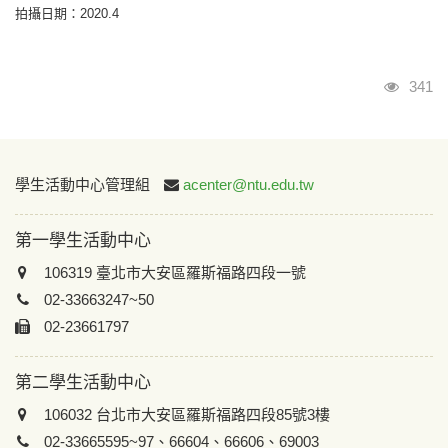
拍攝日期：2020.4
瀏覽
341
:::
學生活動中心管理組
acenter@ntu.edu.tw
第一學生活動中心
106319 臺北市大安區羅斯福路四段一號
02-33663247~50
02-23661797
第二學生活動中心
106032 台北市大安區羅斯福路四段85號3樓
02-33665595~97、66604、66606、69003