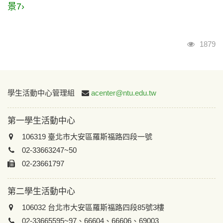
景7›
瀏覽人
1879
:::
學生活動中心管理組
acenter@ntu.edu.tw
第一學生活動中心
106319 臺北市大安區羅斯福路四段一號
02-33663247~50
02-23661797
第二學生活動中心
106032 台北市大安區羅斯福路四段85號3樓
02-33665595~97、66604、66606、69003