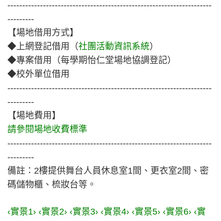
---------------------------------------------------------------------
---------
【場地借用方式】
◆
上網登記借用（
社團活動資訊系統
）
◆
專案借用（每學期怡仁堂場地協調登記）
◆
校外單位借用
---------------------------------------------------------------------
---------
【場地費用】
請參閱場地收費標準
---------------------------------------------------------------------
---------
備註：
2樓提供舞台人員休息室1間、更衣室2間、密
碼儲物櫃、梳妝台等。
‹實景1›
‹實景2›
‹實景3›
‹實景4›
‹實
景5›
‹實景6›
‹實