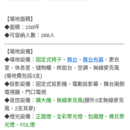
【場地面積】
◆面積：158坪
◆
可容納人數：288人
---------------------------------------------------------------------
【場地設備】
◆
場地設備：
固定式椅子
、
舞台
、
舞台布幕
、
更衣
室、休息室、儲物櫃、梳妝台、空調
、無線麥克風
(場地費包括3支)
◆
投影設備：固定式投影機、電動投影幕
、
舞台兩側
電視牆、門口電視
◆
音控設備：
擴大機
、
無線麥克風
(額外3支無線麥克
風、2支耳麥)
◆
燈光設備：
正面燈、全彩聚光燈、包廂燈、佛氏聚
光燈、FDL燈